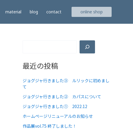
検
material
blog
contact
online shop
索
最近の投稿
ジョグジャ行きました③ ルリックに初めまし
て
ジョグジャ行きました② カパスについて
ジョグジャ行きました① 2022.12
ホームページリニューアルのお知らせ
作品展vol.75 終了しました！