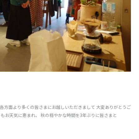
に各方面より多くの皆さまにお越しいただきまして 大変ありがとうご
ともお天気に恵まれ、 秋の穏やかな時間を3年ぶりに皆さまと