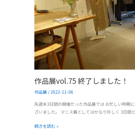
作品展vol.75 終了しました！
作品展
/
2022-11-06
先週末3日間の開催だった作品展では お忙しい時期
ざいました。 マニス展としてはかなり珍しく 3日間
続きを読む »