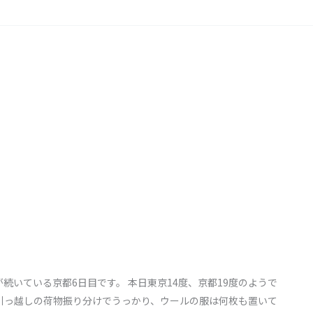
続いている京都6日目です。 本日東京14度、京都19度のようで
 引っ越しの荷物振り分けでうっかり、ウールの服は何枚も置いて