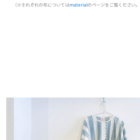
（※それぞれの布については
material
のページをご覧ください。