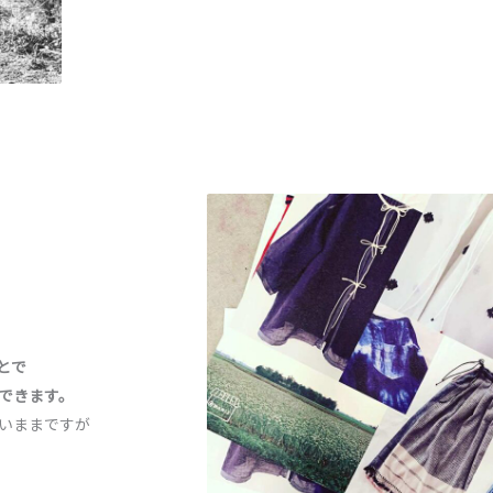
。
とで
できます。
いままですが