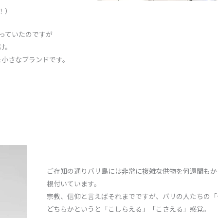
！）
らっていたのですが
け。
した小さなブランドです。
ご存知の通りバリ島には非常に複雑な供物を何週間もか
根付いています。
宗教、信仰と言えばそれまでですが、バリの人たちの「
どちらかというと「こしらえる」「こさえる」感覚。