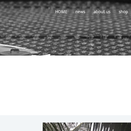
HOME
news
about us
shop