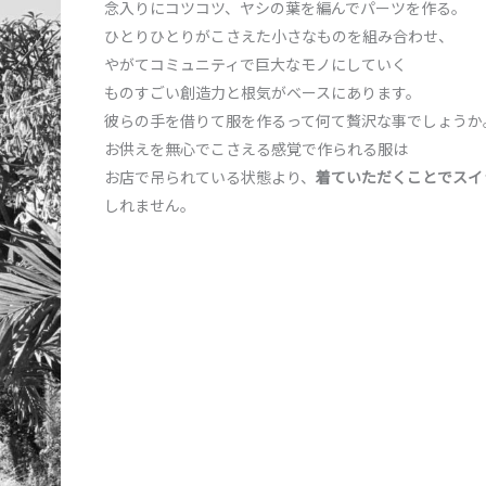
念入りにコツコツ、ヤシの葉を編んでパーツを作る。
ひとりひとりがこさえた小さなものを組み合わせ、
やがてコミュニティで巨大なモノにしていく
ものすごい創造力と根気がベースにあります。
彼らの手を借りて服を作るって何て贅沢な事でしょうか
お供えを無心でこさえる感覚で作られる服は
お店で吊られている状態より、
着ていただくことでスイ
しれません。