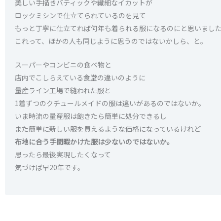
美しい手描きバティックや繊細なイカットが
ロックミシンで仕立てられているのを見て
もっと丁寧に仕立てれば何年も着られる服になるのにと思いまし
これって、ほかの人も同じように思うのではないかしら、と。
スーパーやコンビニの食べ物と
店内でこしらえている食堂の違いのように
量産ライン工場で縫われた服と
1着ずつのクチュールメイドの服は違いがあるのではないか。
いま時流の量産服は飽きたら簡単に処分できるし
また簡単に新しい服を買えるような価格になっているけれど
布地に合う手間暇かけた服は少ないのではないか。
思ったら最後実現したくなって
気づけば早20年です。