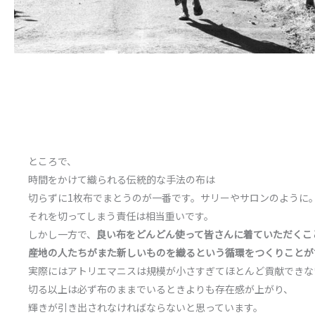
ところで、
時間をかけて織られる伝統的な手法の布は
切らずに1枚布でまとうのが一番です。サリーやサロンのように
それを切ってしまう責任は相当重いです。
しかし一方で、
良い布をどんどん使って皆さんに着ていただくこ
産地の人たちがまた新しいものを織るという循環をつくりことが
実際にはアトリエマニスは規模が小さすぎてほとんど貢献できな
切る以上は必ず布のままでいるときよりも存在感が上がり、
輝きが引き出されなければならないと思っています。