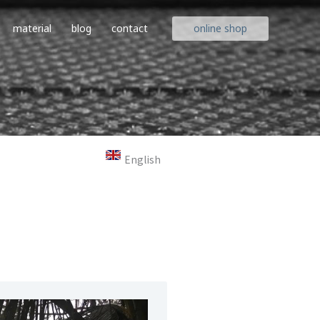
material
blog
contact
online shop
English